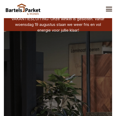
VAKANTIESLUITING: Onze winkel is gesloten. Vanaf
woensdag 19 augustus staan we weer fris en vol
energie voor jullie klaar!