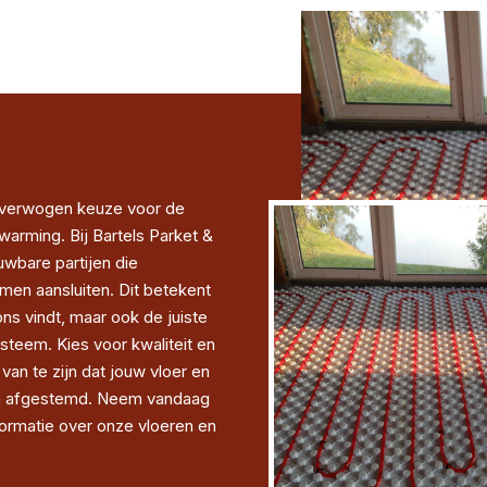
loverwogen keuze voor de
warming. Bij Bartels Parket &
bare partijen die
en aansluiten. Dit betekent
ons vindt, maar ook de juiste
teem. Kies voor kwaliteit en
van te zijn dat jouw vloer en
ijn afgestemd. Neem vandaag
ormatie over onze vloeren en