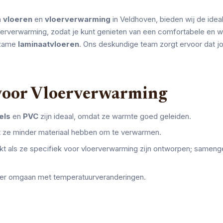
n
vloeren
en
vloerverwarming
in Veldhoven, bieden wij de ideal
erverwarming, zodat je kunt genieten van een comfortabele en w
rzame
laminaatvloeren
. Ons deskundige team zorgt ervoor dat jo
 voor Vloerverwarming
els
en
PVC
zijn ideaal, omdat ze warmte goed geleiden.
at ze minder materiaal hebben om te verwarmen.
ikt als ze specifiek voor vloerverwarming zijn ontworpen; sameng
er omgaan met temperatuurveranderingen.