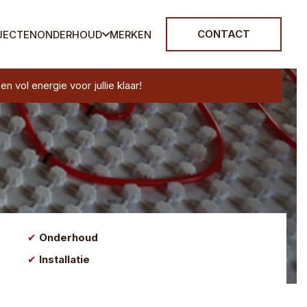
CONTACT
JECTEN
ONDERHOUD
MERKEN
vol energie voor jullie klaar!
Onderhoud
Installatie