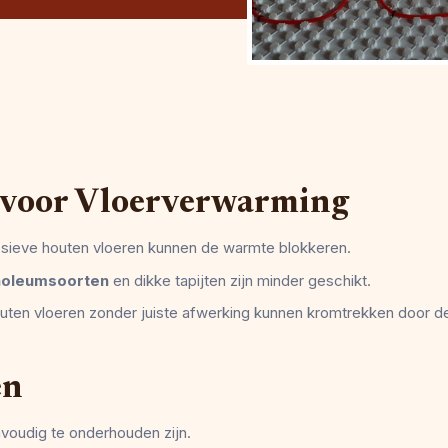
 voor Vloerverwarming
assieve houten vloeren kunnen de warmte blokkeren.
inoleumsoorten
en dikke tapijten zijn minder geschikt.
houten vloeren zonder juiste afwerking kunnen kromtrekken door de
en
nvoudig te onderhouden zijn.