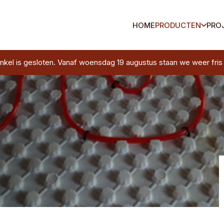
HOME
PRODUCTEN
PRO
 is gesloten. Vanaf woensdag 19 augustus staan we weer fris en 