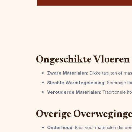
Ongeschikte Vloeren
Zware Materialen
: Dikke tapijten of m
Slechte Warmtegeleiding
: Sommige
l
Verouderde Materialen
: Traditionele 
Overige Overweging
Onderhoud
: Kies voor materialen die ee