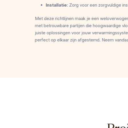
Installatie
: Zorg voor een zorgvuldige in
Met deze richtlijnen maak je een weloverwogen
met betrouwbare partijen
die hoogwaardige
vl
juiste oplossingen voor jouw verwarmingssys
perfect op elkaar zijn afgestemd. Neem vanda