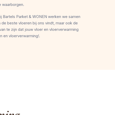
te waarborgen.
Bij Bartels Parket & WONEN werken we samen
en de
beste
vloeren
bij ons vindt, maar ook de
van te zijn dat jouw vloer en
vloerverwarming
en
en
vloerverwarming
!.