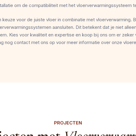
stallatie om de compatibiliteit met het vloerverwarmingssysteem 
 keuze voor de juiste vloer in combinatie met
vloerverwarming. 
oerverwarmingssystemen
aansluiten. Dit betekent dat je niet alle
teem.
Kies voor kwaliteit en expertise en koop bij ons om er zeker 
ag nog contact met ons op
voor meer informatie over onze
vloer
PROJECTEN