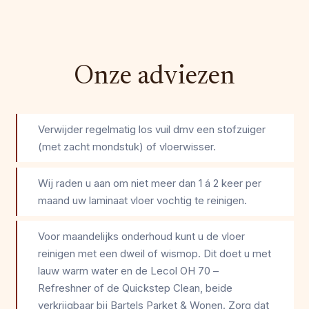
Onze adviezen
Verwijder regelmatig los vuil dmv een stofzuiger
(met zacht mondstuk) of vloerwisser.
Wij raden u aan om niet meer dan 1 á 2 keer per
maand uw laminaat vloer vochtig te reinigen.
Voor maandelijks onderhoud kunt u de vloer
reinigen met een dweil of wismop. Dit doet u met
lauw warm water en de Lecol OH 70 –
Refreshner of de Quickstep Clean, beide
verkrijgbaar bij Bartels Parket & Wonen. Zorg dat