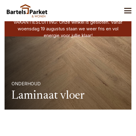
VAKANTIESLUITING: Onze winkel is gesloten. Vanaf
woensdag 19 augustus staan we weer fris en vol
energie voor jullie klaar!
ONDERHOUD
Laminaat vloer