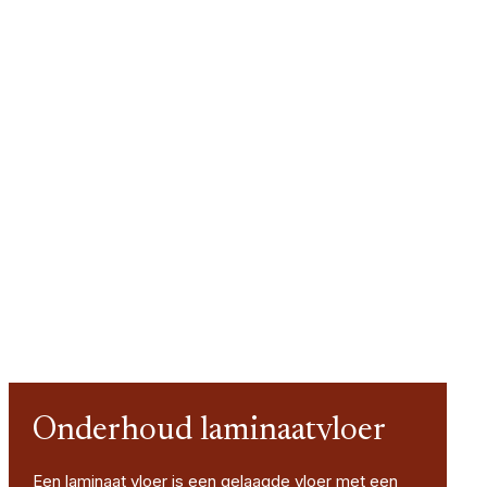
Onderhoud laminaatvloer
Een laminaat vloer is een gelaagde vloer met een