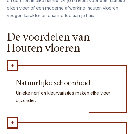
en comfort in elke ruimte. Of je nu kiest voor een rustieke
eiken vloer of een moderne afwerking, houten vloeren
voegen karakter en charme toe aan je huis.
De voordelen van
Houten vloeren
Natuurlijke schoonheid
Unieke nerf en kleurvariaties maken elke vloer
bijzonder.