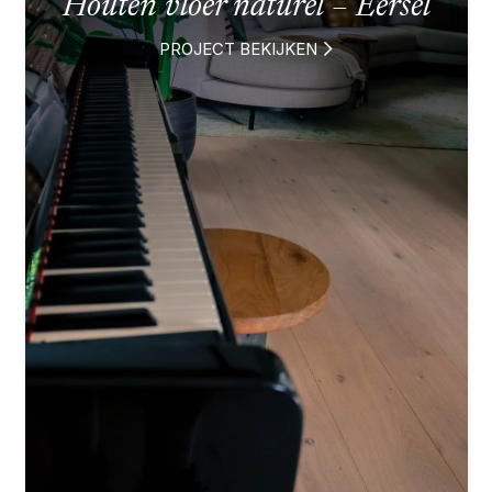
Houten vloer naturel – Eersel
PROJECT BEKIJKEN