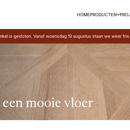
HOME
PRODUCTEN
PRO
 is gesloten. Vanaf woensdag 19 augustus staan we weer fris en 
 een mooie vloer