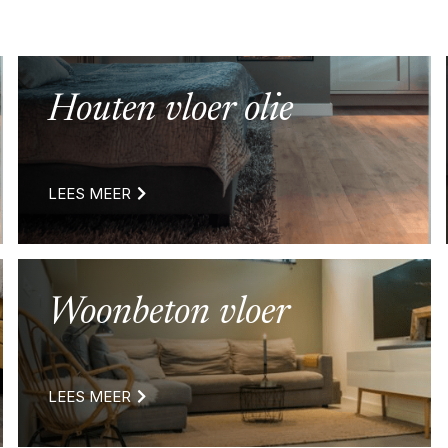
Houten vloer olie
LEES MEER
Woonbeton vloer
LEES MEER