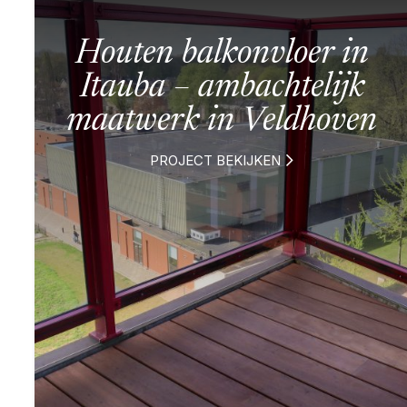
Houten balkonvloer in
Itauba – ambachtelijk
maatwerk in Veldhoven
PROJECT BEKIJKEN