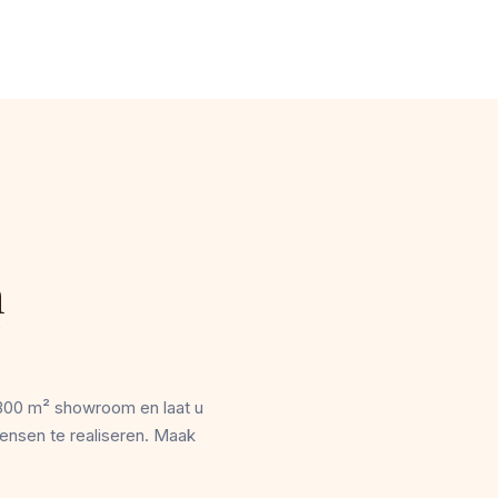
n
300 m² showroom en laat u
ensen te realiseren. Maak