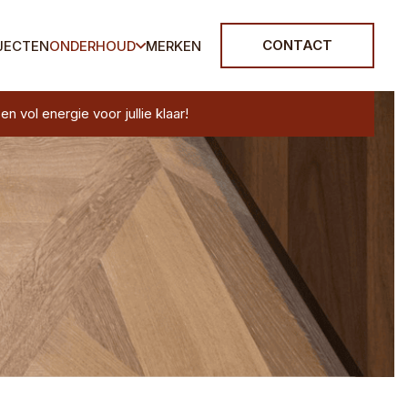
CONTACT
JECTEN
ONDERHOUD
MERKEN
vol energie voor jullie klaar!