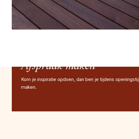
Afspraak maken
Kom je inspiratie opdoen, dan ben je tijdens openingsti
maken.