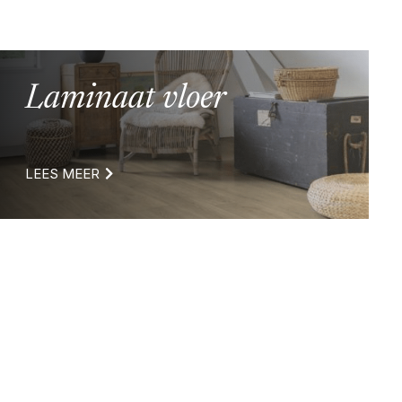
Laminaat vloer
LEES MEER