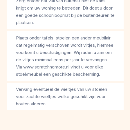
Zorg ervoor dat vuil van buitenaf niet de kans
krijgt om uw woning te betreden. Dit doet u door
een goede schoonloopmat bij de buitendeuren te
plaatsen.
Plaats onder tafels, stoelen een ander meubilair
dat regelmatig verschoven wordt viltjes, hiermee
voorkomt u beschadigingen. Wij raden u aan om
de viltjes minimaal eens per jaar te vervangen.
Via
www.scratchnomore.nl
vindt u voor elke
stoel/meubel een geschikte bescherming.
Vervang eventueel de wieltjes van uw stoelen
voor zachte wieltjes welke geschikt zijn voor
houten vloeren.